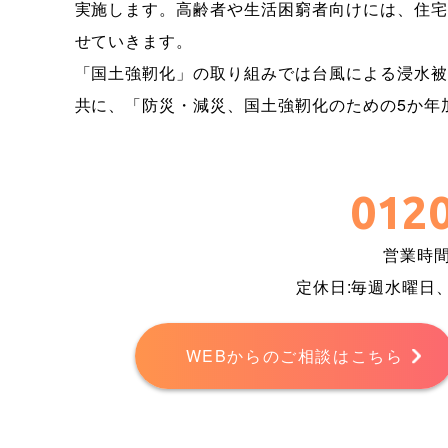
実施します。高齢者や生活困窮者向けには、住宅
せていきます。
「国土強靭化」の取り組みでは台風による浸水被
共に、「防災・減災、国土強靭化のための5か年
0120
営業時間 
定休日:毎週水曜日
WEBからのご相談はこちら