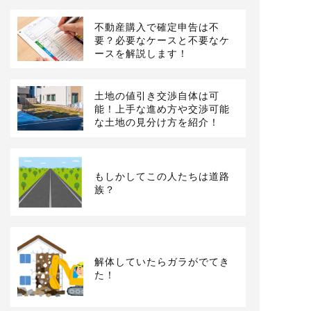
不動産購入で確定申告は不
要？必要なケースと不要なケ
ースを解説します！
土地の値引き交渉自体は可
能！上手な進め方や交渉可能
な土地の見分け方を紹介！
もしかしてこの人たちは道路
族？
解体していたらガラがでてき
た！