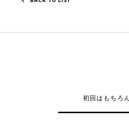
BACK TO LIST
初回はもちろん