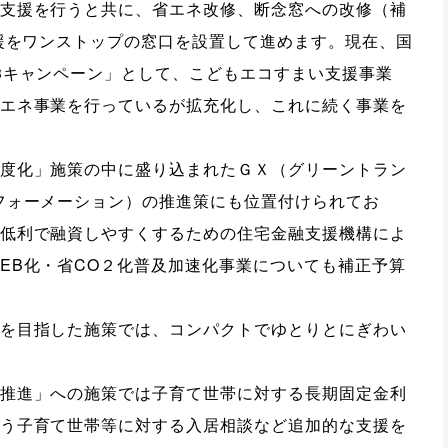
支援を行うと共に、省エネ改修、断念窓への改修（補
支援をワンストップの窓口を設置して進めます。現在、国
3キャンペーン」として、こどもエコすまい支援事業
エネ事業を行っているが拡充化し、これに続く事業を
度化」施策の中に盛り込まれたＧＸ（グリーントラン
フォーメーション）の推進策にも位置付けられてお
低利で融資しやすくするための住宅金融支援機構によ
EB化・省CO２化普及加速化事業についても補正予算
を目指した施策では、コンパクトでゆとりとにぎわい
推進」への施策では子育て世帯に対する長期固定金利
う子育て世帯等に対する入居相談など追加的な支援を