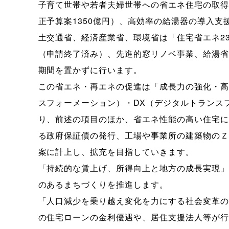
子育て世帯や若者夫婦世帯への省エネ住宅の取得
正予算案1350億円）、高効率の給湯器の導入
土交通省、経済産業省、環境省は「住宅省エネ2
（申請終了済み）、先進的窓リノベ事業、給湯省
期間を置かずに行います。
この省エネ・再エネの促進は「成長力の強化・高
スフォーメーション）・DX（デジタルトランス
り、前述の項目のほか、省エネ性能の高い住宅に
る政府保証債の発行、工場や事業所の建築物のＺ
案に計上し、拡充を目指していきます。
「持続的な賃上げ、所得向上と地方の成長実現」
のあるまちづくりを推進します。
「人口減少を乗り越え変化を力にする社会変革の
の住宅ローンの金利優遇や、居住支援法人等が行