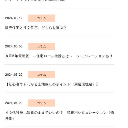
2024.06.17
コラム
建売住宅と注文住宅、どちらを選ぶ？
2024.05.06
コラム
令和6年最新版 ～住宅ローン控除とは～ シミュレーションあり
2024.03.25
コラム
【初心者でもわかる土地探しのポイント（周辺環境編）】
2024.01.22
コラム
４０代独身…賃貸のままでいいの？ 諸費用シミュレーション（物
件別）