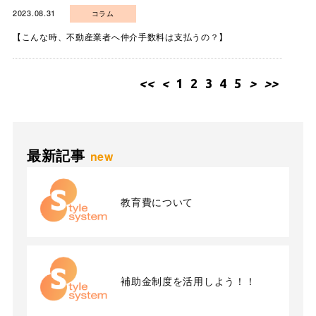
2023.08.31
コラム
【こんな時、不動産業者へ仲介手数料は支払うの？】
<<
<
1
2
3
4
5
>
>>
最新記事
new
教育費について
補助金制度を活用しよう！！