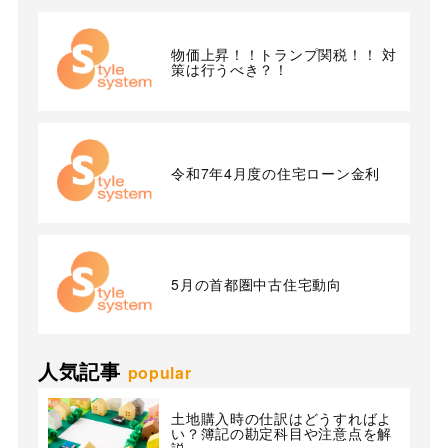
物価上昇！！トランプ関税！！ 対
策は行うべき？！
令和7年4月度の住宅ローン金利
5月の首都圏中古住宅動向
人気記事
popular
土地購入時の仕訳はどうすればよ
い？簿記の勘定科目や注意点を解
説