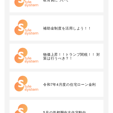
補助金制度を活用しよう！！
物価上昇！！トランプ関税！！ 対
策は行うべき？！
令和7年4月度の住宅ローン金利
5月の首都圏中古住宅動向