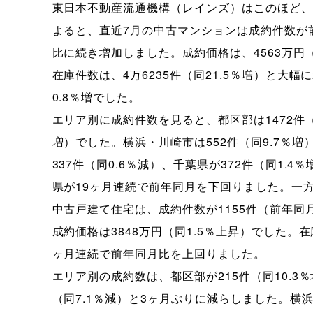
東日本不動産流通機構（レインズ）はこのほど、
よると、直近7月の中古マンションは成約件数が前
比に続き増加しました。成約価格は、4563万円
在庫件数は、4万6235件（同21.5％増）と大
0.8％増でした。
エリア別に成約件数を見ると、都区部は1472件（
増）でした。横浜・川崎市は552件（同9.7％増
337件（同0.6％減）、千葉県が372件（同1
県が19ヶ月連続で前年同月を下回りました。一
中古戸建て住宅は、成約件数が1155件（前年同
成約価格は3848万円（同1.5％上昇）でした。在
ヶ月連続で前年同月比を上回りました。
エリア別の成約数は、都区部が215件（同10.3
（同7.1％減）と3ヶ月ぶりに減らしました。横浜