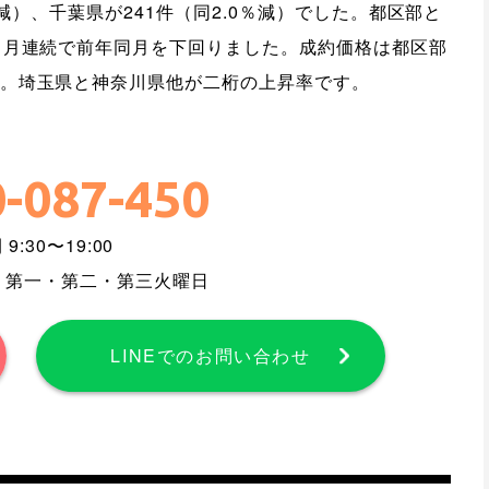
％減）、千葉県が241件（同2.0％減）でした。都区部と
ヶ月連続で前年同月を下回りました。成約価格は都区部
。埼玉県と神奈川県他が二桁の上昇率です。
-087-450
9:30〜19:00
、第一・第二・第三火曜日
LINEでのお問い合わせ