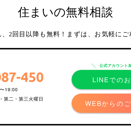
住まいの無料相談
、2回目以降も無料！
まずは、お気軽にご
公式アカウント
087-450
LINEでの
〜19:00
一・第二・第三火曜日
WEBからの