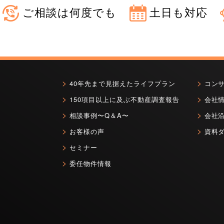
ご相談は何度でも
土日も対応
40年先まで見据えたライフプラン
コン
150項目以上に及ぶ不動産調査報告
会社
相談事例〜Q＆A〜
会社
お客様の声
資料
セミナー
委任物件情報