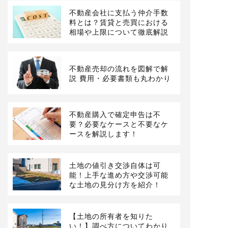
不動産会社に支払う仲介手数
料とは？賃貸と売買における
相場や上限について徹底解説
不動産売却の流れを図解で解
説 費用・必要書類も丸わかり
不動産購入で確定申告は不
要？必要なケースと不要なケ
ースを解説します！
土地の値引き交渉自体は可
能！上手な進め方や交渉可能
な土地の見分け方を紹介！
【土地の所有者を知りた
い！】調べ方についてわかり