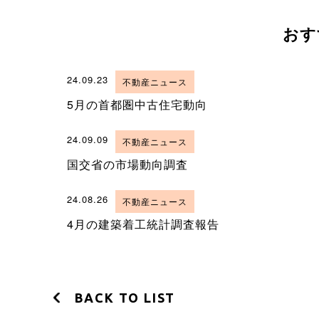
おす
24.09.23
不動産ニュース
5月の首都圏中古住宅動向
24.09.09
不動産ニュース
国交省の市場動向調査
24.08.26
不動産ニュース
4月の建築着工統計調査報告
BACK TO LIST