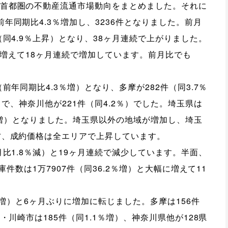
首都圏の不動産流通市場動向をまとめました。それに
年同期比4.3％増加し、3236件となりました。前月
（同4.9％上昇）となり、38ヶ月連続で上がりました。
幅に増えて18ヶ月連続で増加しています。前月比でも
前年同期比4.3％増）となり、多摩が282件（同3.7％
）で、神奈川他が221件（同4.2％）でした。埼玉県は
.4％増）となりました。埼玉県以外の地域が増加し、埼玉
方、成約価格は全エリアで上昇しています。
月比1.8％減）と19ヶ月連続で減少しています。半面、
庫件数は1万7907件（同36.2％増）と大幅に増えて11
％増）と6ヶ月ぶりに増加に転じました。多摩は156件
・川崎市は185件（同1.1％増）、神奈川県他が128県