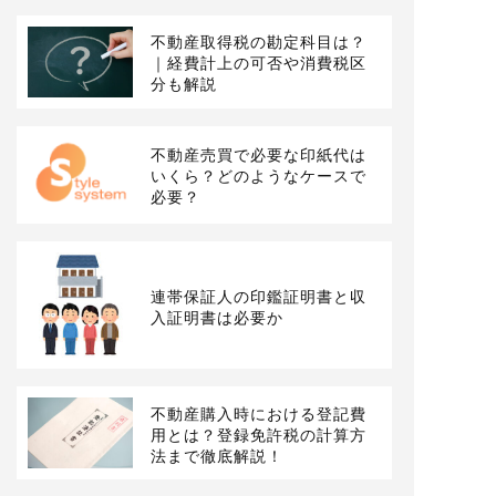
不動産取得税の勘定科目は？
｜経費計上の可否や消費税区
分も解説
不動産売買で必要な印紙代は
いくら？どのようなケースで
必要？
連帯保証人の印鑑証明書と収
入証明書は必要か
不動産購入時における登記費
用とは？登録免許税の計算方
法まで徹底解説！