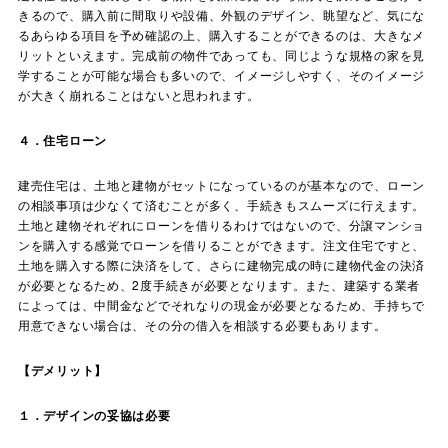
きるので、購入前に間取りや設備、外観のデザイン、眺望など、気にな
るあらゆる項目を予め確認の上、購入することができるのは、大きなメ
リットといえます。完成前の物件であっても、同じような規格の家を見
学することが可能な場合も多いので、イメージしやすく、そのイメージ
が大きく崩れることはないと思われます。
４．住宅ローン
建売住宅は、土地と建物がセットになっているのが基本なので、ローン
の相談事項は少なくて済むことが多く、手続きもスムーズに行えます。
土地と建物それぞれにローンを借りるわけではないので、分譲マンショ
ンを購入する感覚でローンを借りることができます。注文住宅ですと、
土地を購入する際に決済をして、さらに建物完成の時に建物代金の決済
が必要となるため、2度手続きが必要となります。また、建築する業者
によっては、中間金などでそれなりの現金が必要となるため、手持ちで
用意できない場合は、その分の借入を相談する必要もあります。
【デメリット】
１．デザインの妥協は必要