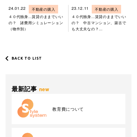
24.01.22
23.12.11
不動産の購入
不動産の購入
４０代独身…賃貸のままでいい
４０代独身…賃貸のままでいい
の？ 諸費用シミュレーション
の？ 中古マンション、築古で
（物件別）
も大丈夫なの？…
BACK TO LIST
最新記事
new
教育費について