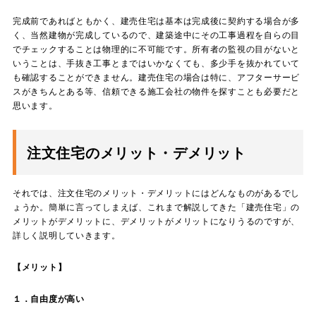
完成前であればともかく、建売住宅は基本は完成後に契約する場合が多
く、当然建物が完成しているので、建築途中にその工事過程を自らの目
でチェックすることは物理的に不可能です。所有者の監視の目がないと
いうことは、手抜き工事とまではいかなくても、多少手を抜かれていて
も確認することができません。建売住宅の場合は特に、アフターサービ
スがきちんとある等、信頼できる施工会社の物件を探すことも必要だと
思います。
注文住宅のメリット・デメリット
それでは、注文住宅のメリット・デメリットにはどんなものがあるでし
ょうか。簡単に言ってしまえば、これまで解説してきた「建売住宅」の
メリットがデメリットに、デメリットがメリットになりうるのですが、
詳しく説明していきます。
【メリット】
１．自由度が高い