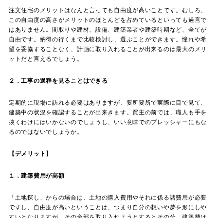
注文住宅のメリットはなんと言っても自由度が高いことです。むしろ、
この自由度の高さがメリットのほとんどを占めているといっても過言で
はありません。間取りや建材、設備、建築業者や建築時期など、全てが
自由です。納得の行くまで比較検討し、選ぶことができます。憧れや希
望を妥協することなく、計画に取り入れることが出来るのは最大のメリ
ットだと言えるでしょう。
２．工事の過程を見ることはできる
定期的に現場に訪れる必要はありますが、要所要所で実際に目で見て、
建築中の状況を確認することが出来きます。買主の前では、職人も手を
抜くわけにはいかないのでしょうし、いい意味でのプレッシャーにもな
るのではないでしょうか。
【デメリット】
１．建築費用が高額
「土地探し」からの場合は、土地の購入費用やそれに係る諸費用が必要
ですし、自由度が高いということは、つまり自分の想いや夢を形にしや
すいとなりますが、その全部を取り入れようとするとその分、建築費は