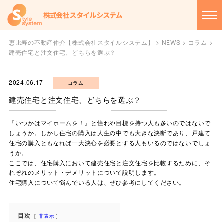
恵比寿の不動産仲介【株式会社スタイルシステム】
>
NEWS
>
コラム
>
建売住宅と注文住宅、どちらを選ぶ？
2024.06.17
コラム
建売住宅と注文住宅、どちらを選ぶ？
『いつかはマイホームを！』と憧れや目標を持つ人も多いのではないで
しょうか。しかし住宅の購入は人生の中でも大きな決断であり、戸建て
住宅の購入ともなれば一大決心を必要とする人もいるのではないでしょ
うか。
ここでは、住宅購入において建売住宅と注文住宅を比較するために、そ
れぞれのメリット・デメリットについて説明します。
住宅購入について悩んでいる人は、ぜひ参考にしてください。
目次
非表示