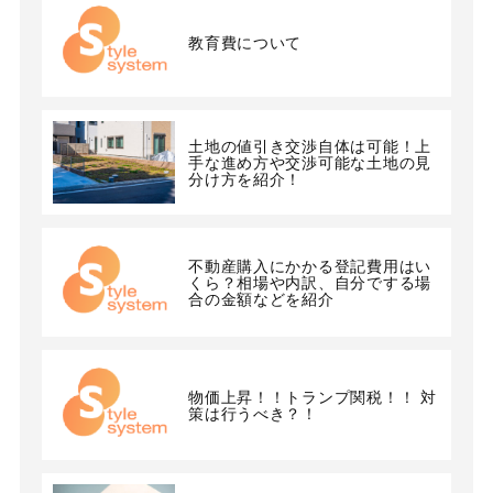
教育費について
土地の値引き交渉自体は可能！上
手な進め方や交渉可能な土地の見
分け方を紹介！
不動産購入にかかる登記費用はい
くら？相場や内訳、自分でする場
合の金額などを紹介
物価上昇！！トランプ関税！！ 対
策は行うべき？！