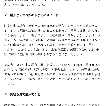
えにくいのではないでしょうか。
２．購入から住み始めるまでのスピード
注文住宅の場合、土地がなければ土地を購入するところから始まりま
す。すぐに希望の土地が見つかることもあれば、簡単には見つからない
こともあります。土地が決まり、建物の計画に進みますが、まずはハウ
スメーカー等の選定から間取りや外構、設備など決めなければいけない
ことが山ほどあります。それらを経て、建物が完成するのは、早くで半
年から1年かかることもあります。土地を選定する期間を含めれば、手
軽に気軽にとは言い難い期間を要することになるでしょう。
その点、建売住宅の場合、既に完成している物件であれば、早ければ契
約から1ケ月ほどで引き渡しを受ける場合もありますし、未完成の場合
であっても既に計画は進んでいるので、注文住宅ほどの期間は要しませ
ん。そのため、今後の計画が立てやすいというのもメリットの一つとな
ります。
３．実物を見て購入できる
建売住宅は、完成している物件を実際に見てから購入を決めることがで