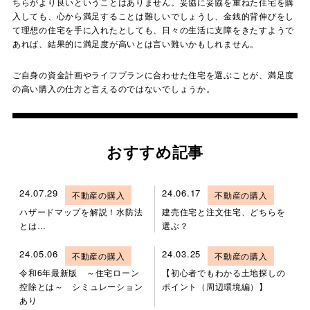
ちらがより良いということはありません。妥協に妥協を重ねた住宅を購
入しても、心から満足することは難しいでしょうし、金銭的背伸びをし
て理想の住宅を手に入れたとしても、日々の生活に支障をきたすようで
あれば、結果的に満足度が高いとは言い難いかもしれません。
ご自身の資金計画やライフプランに合わせた住宅を選ぶことが、満足度
の高い購入の仕方と言えるのではないでしょうか。
おすすめ記事
24.07.29
24.06.17
不動産の購入
不動産の購入
ハザードマップを解説！水防法
建売住宅と注文住宅、どちらを
とは…
選ぶ？
24.05.06
24.03.25
不動産の購入
不動産の購入
令和6年最新版 ～住宅ローン
【初心者でもわかる土地探しの
控除とは～ シミュレーション
ポイント（周辺環境編）】
あり