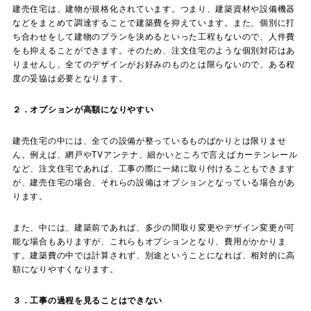
建売住宅は、建物が規格化されています。つまり、建築資材や設備機器
などをまとめて調達することで建築費を抑えています。また、個別に打
ち合わせをして建物のプランを決めるといった工程もないので、人件費
をも抑えることができます。そのため、注文住宅のような個別対応はあ
りませんし、全てのデザインがお好みのものとは限らないので、ある程
度の妥協は必要となります。
２．オプションが高額になりやすい
建売住宅の中には、全ての設備が整っているものばかりとは限りませ
ん。例えば、網戸やTVアンテナ、細かいところで言えばカーテンレール
など、注文住宅であれば、工事の際に一緒に取り付けることもできます
が、建売住宅の場合、それらの設備はオプションとなっている場合があ
ります。
また、中には、建築前であれば、多少の間取り変更やデザイン変更が可
能な場合もありますが、これらもオプションとなり、費用がかかりま
す。建築費の中では計算されず、別途ということになれば、相対的に高
額になりやすくなります。
３．工事の過程を見ることはできない