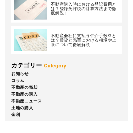
不動産購入時における登記費用と
は？登録免許税の計算方法まで徹
底解説！
不動産会社に支払う仲介手数料と
は？賃貸と売買における相場や上
限について徹底解説
カテゴリー
Category
お知らせ
コラム
不動産の売却
不動産の購入
不動産ニュース
土地の購入
金利