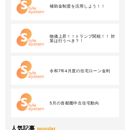
補助金制度を活用しよう！！
物価上昇！！トランプ関税！！ 対
策は行うべき？！
令和7年4月度の住宅ローン金利
5月の首都圏中古住宅動向
人気記事
popular