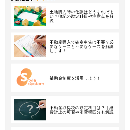
土地購入時の仕訳はどうすればよ
い？簿記の勘定科目や注意点を解
説
不動産購入で確定申告は不要？必
要なケースと不要なケースを解説
します！
補助金制度を活用しよう！！
不動産取得税の勘定科目は？｜経
費計上の可否や消費税区分も解説