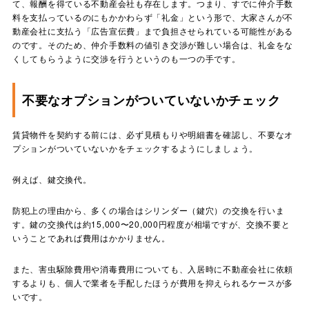
て、報酬を得ている不動産会社も存在します。つまり、すでに仲介手数
料を支払っているのにもかかわらず「礼金」という形で、大家さんが不
動産会社に支払う「広告宣伝費」まで負担させられている可能性がある
のです。そのため、仲介手数料の値引き交渉が難しい場合は、礼金をな
くしてもらうように交渉を行うというのも一つの手です。
不要なオプションがついていないかチェック
賃貸物件を契約する前には、必ず見積もりや明細書を確認し、不要なオ
プションがついていないかをチェックするようにしましょう。
例えば、鍵交換代。
防犯上の理由から、多くの場合はシリンダー（鍵穴）の交換を行いま
す。鍵の交換代は約15,000〜20,000円程度が相場ですが、交換不要と
いうことであれば費用はかかりません。
また、害虫駆除費用や消毒費用についても、入居時に不動産会社に依頼
するよりも、個人で業者を手配したほうが費用を抑えられるケースが多
いです。