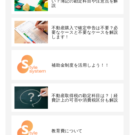
い？簿記の勘定科目や注意点を解
説
不動産購入で確定申告は不要？必
要なケースと不要なケースを解説
します！
補助金制度を活用しよう！！
不動産取得税の勘定科目は？｜経
費計上の可否や消費税区分も解説
教育費について