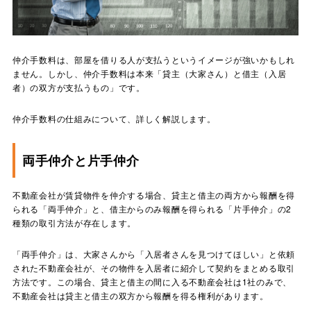
仲介手数料は、部屋を借りる人が支払うというイメージが強いかもしれ
ません。しかし、仲介手数料は本来「貸主（大家さん）と借主（入居
者）の双方が支払うもの」です。
仲介手数料の仕組みについて、詳しく解説します。
両手仲介と片手仲介
不動産会社が賃貸物件を仲介する場合、貸主と借主の両方から報酬を得
られる「両手仲介」と、借主からのみ報酬を得られる「片手仲介」の2
種類の取引方法が存在します。
「両手仲介」は、大家さんから「入居者さんを見つけてほしい」と依頼
された不動産会社が、その物件を入居者に紹介して契約をまとめる取引
方法です。この場合、貸主と借主の間に入る不動産会社は1社のみで、
不動産会社は貸主と借主の双方から報酬を得る権利があります。