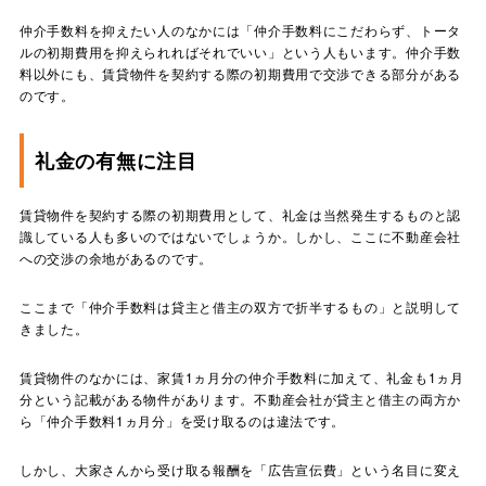
仲介手数料を抑えたい人のなかには「仲介手数料にこだわらず、トータ
ルの初期費用を抑えられればそれでいい」という人もいます。仲介手数
料以外にも、賃貸物件を契約する際の初期費用で交渉できる部分がある
のです。
礼金の有無に注目
賃貸物件を契約する際の初期費用として、礼金は当然発生するものと認
識している人も多いのではないでしょうか。しかし、ここに不動産会社
への交渉の余地があるのです。
ここまで「仲介手数料は貸主と借主の双方で折半するもの」と説明して
きました。
賃貸物件のなかには、家賃1ヵ月分の仲介手数料に加えて、礼金も1ヵ月
分という記載がある物件があります。不動産会社が貸主と借主の両方か
ら「仲介手数料1ヵ月分」を受け取るのは違法です。
しかし、大家さんから受け取る報酬を「広告宣伝費」という名目に変え