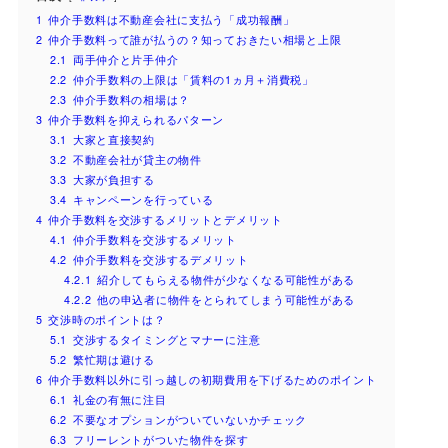
1
仲介手数料は不動産会社に支払う「成功報酬」
2
仲介手数料って誰が払うの？知っておきたい相場と上限
2.1
両手仲介と片手仲介
2.2
仲介手数料の上限は「賃料の1ヵ月＋消費税」
2.3
仲介手数料の相場は？
3
仲介手数料を抑えられるパターン
3.1
大家と直接契約
3.2
不動産会社が貸主の物件
3.3
大家が負担する
3.4
キャンペーンを行っている
4
仲介手数料を交渉するメリットとデメリット
4.1
仲介手数料を交渉するメリット
4.2
仲介手数料を交渉するデメリット
4.2.1
紹介してもらえる物件が少なくなる可能性がある
4.2.2
他の申込者に物件をとられてしまう可能性がある
5
交渉時のポイントは？
5.1
交渉するタイミングとマナーに注意
5.2
繁忙期は避ける
6
仲介手数料以外に引っ越しの初期費用を下げるためのポイント
6.1
礼金の有無に注目
6.2
不要なオプションがついていないかチェック
6.3
フリーレントがついた物件を探す