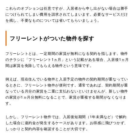
これらのオプションは任意ですが、入居者から申し出がない場合は勝手
につけられてしまい費用を請求されてしまいます。必要なサービスだけ
を残し、不要なものについては省いてもらいましょう。
フリーレントがついた物件を探す
フリーレントとは、一定期間の家賃が無料になる契約を指します。物件
のチラシに「フリーレント1ヵ月」という記載がある場合、入居後1ヵ月
間は家賃を免除してもらえる物件という意味です。
例えば、現在住んでいる物件と入居予定の物件の契約期間が重なってい
るときに、フリーレント物件が便利です。通常であれば、契約期間が重
なっている月分の家賃を二重に支払わないといけませんが、新しい物件
の家賃が1ヵ月分無料になることで、家賃が重複する期間がなくなりま
す。
しかし、フリーレント物件では、入居後短期間（1年未満など）で解約
した場合に違約金が発生するケースがあります。お得感に飛びつかず、
しっかりと契約内容を確認することが大切です。