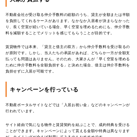
不動産会社が受け取る仲介手数料の総額のうち、貸主が全額または半額
を負担してくれるケースがあります。なかなか入居者が決まらなかった
り、長く空室が続いている場合、早く空室を埋めるためにも、仲介手数
料を減額することでメリットを感じてもらうことが目的です。
賃貸物件では本来、「貸主と借主の双方」から仲介手数料を受け取るの
が原則です。しかし、当人たちの承諾があれば、どちらか一方が全額支
払っても問題はありません。そのため、大家さんが「早く空室を埋める
ために仲介手数料を全額負担する」と決めた場合、借主は仲介手数料を
負担せずに入居が可能です。
キャンペーンを行っている
不動産ポータルサイトなどでは「入居お祝い金」などのキャンペーンが
行われています。
サイト経由で気になる物件と賃貸契約を結ぶことで、成約特典を受ける
ことができます。キャンペーンによって貰える金額や特典は異なります
が、タイミングが合えば利用してみるのもおすすめです。