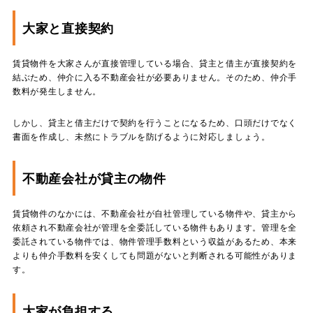
大家と直接契約
賃貸物件を大家さんが直接管理している場合、貸主と借主が直接契約を
結ぶため、仲介に入る不動産会社が必要ありません。そのため、仲介手
数料が発生しません。
しかし、貸主と借主だけで契約を行うことになるため、口頭だけでなく
書面を作成し、未然にトラブルを防げるように対応しましょう。
不動産会社が貸主の物件
賃貸物件のなかには、不動産会社が自社管理している物件や、貸主から
依頼され不動産会社が管理を全委託している物件もあります。管理を全
委託されている物件では、物件管理手数料という収益があるため、本来
よりも仲介手数料を安くしても問題がないと判断される可能性がありま
す。
大家が負担する