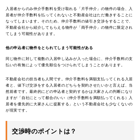
入居者からのみ仲介手数料を受け取れる「片手仲介」の物件の場合、入
居者が仲介手数料を払ってくれないと不動産会社はただ働きすることに
なってしまいます。そのため、仲介手数料の値引き交渉をすることで、
不動産会社から紹介してもらえる物件が「両手仲介」の物件に限定され
てしまう可能性があります。
他の申込者に物件をとられてしまう可能性がある
同じ物件に対して複数の入居申し込みが入った場合に、仲介手数料の支
払いの有無によって優先順位をつけられてしまうことがあります。
不動産会社の担当者も人間です。仲介手数料を満額支払ってくれる入居
者と、値下げ交渉をする入居者のどちらを契約させたいかと言えば、当
然前者です。最終的にどの申込者と契約するかは大家さんの判断になり
ますが「自社にとって都合のいい（仲介手数料を満額払ってくれる）入
居者を優先的に大家さんに提案する」という不動産会社も少なくないの
が現実です。
交渉時のポイントは？