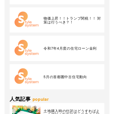
物価上昇！！トランプ関税！！ 対
策は行うべき？！
令和7年4月度の住宅ローン金利
5月の首都圏中古住宅動向
人気記事
popular
土地購入時の仕訳はどうすればよ