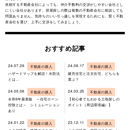
依頼する不動産会社によっても、仲介手数料の交渉がしやすい会社とし
にくい会社があります。部屋探しの際は複数の不動産会社に相談しても
問題ありません。気持ちのいい引っ越しを実現するためにも、賢く不動
産会社を選び、上手に交渉をしてみましょう。
おすすめ記事
24.07.29
24.06.17
不動産の購入
不動産の購入
ハザードマップを解説！水防法
建売住宅と注文住宅、どちらを
とは…
選ぶ？
24.05.06
24.03.25
不動産の購入
不動産の購入
令和6年最新版 ～住宅ローン
【初心者でもわかる土地探しの
控除とは～ シミュレーション
ポイント（周辺環境編）】
あり
24.01.22
23.12.11
不動産の購入
不動産の購入