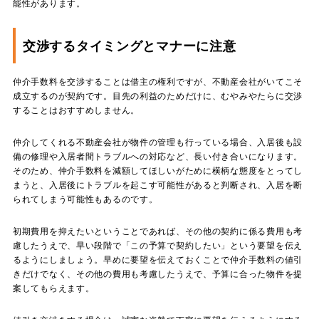
能性があります。
交渉するタイミングとマナーに注意
仲介手数料を交渉することは借主の権利ですが、不動産会社がいてこそ
成立するのが契約です。目先の利益のためだけに、むやみやたらに交渉
することはおすすめしません。
仲介してくれる不動産会社が物件の管理も行っている場合、入居後も設
備の修理や入居者間トラブルへの対応など、長い付き合いになります。
そのため、仲介手数料を減額してほしいがために横柄な態度をとってし
まうと、入居後にトラブルを起こす可能性があると判断され、入居を断
られてしまう可能性もあるのです。
初期費用を抑えたいということであれば、その他の契約に係る費用も考
慮したうえで、早い段階で「この予算で契約したい」という要望を伝え
るようにしましょう。早めに要望を伝えておくことで仲介手数料の値引
きだけでなく、その他の費用も考慮したうえで、予算に合った物件を提
案してもらえます。