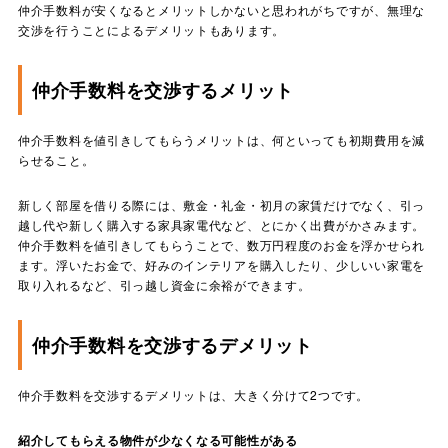
仲介手数料が安くなるとメリットしかないと思われがちですが、無理な
交渉を行うことによるデメリットもあります。
仲介手数料を交渉するメリット
仲介手数料を値引きしてもらうメリットは、何といっても初期費用を減
らせること。
新しく部屋を借りる際には、敷金・礼金・初月の家賃だけでなく、引っ
越し代や新しく購入する家具家電代など、とにかく出費がかさみます。
仲介手数料を値引きしてもらうことで、数万円程度のお金を浮かせられ
ます。浮いたお金で、好みのインテリアを購入したり、少しいい家電を
取り入れるなど、引っ越し資金に余裕ができます。
仲介手数料を交渉するデメリット
仲介手数料を交渉するデメリットは、大きく分けて2つです。
紹介してもらえる物件が少なくなる可能性がある