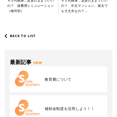
４０代独身…賃貸のままでいい
４０代独身…賃貸のままでいい
の？ 諸費用シミュレーション
の？ 中古マンション、築古で
（物件別）
も大丈夫なの？…
BACK TO LIST
最新記事
new
教育費について
補助金制度を活用しよう！！