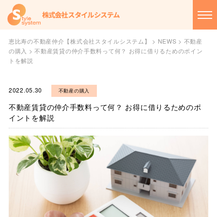
恵比寿の不動産仲介【株式会社スタイルシステム】
>
NEWS
>
不動産
の購入
>
不動産賃貸の仲介手数料って何？ お得に借りるためのポイン
トを解説
2022.05.30
不動産の購入
不動産賃貸の仲介手数料って何？ お得に借りるためのポ
イントを解説