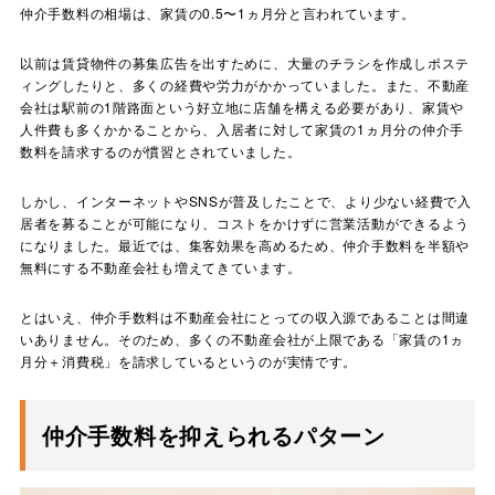
仲介手数料の相場は、家賃の0.5〜1ヵ月分と言われています。
以前は賃貸物件の募集広告を出すために、大量のチラシを作成しポステ
ィングしたりと、多くの経費や労力がかかっていました。また、不動産
会社は駅前の1階路面という好立地に店舗を構える必要があり、家賃や
人件費も多くかかることから、入居者に対して家賃の1ヵ月分の仲介手
数料を請求するのが慣習とされていました。
しかし、インターネットやSNSが普及したことで、より少ない経費で入
居者を募ることが可能になり、コストをかけずに営業活動ができるよう
になりました。最近では、集客効果を高めるため、仲介手数料を半額や
無料にする不動産会社も増えてきています。
とはいえ、仲介手数料は不動産会社にとっての収入源であることは間違
いありません。そのため、多くの不動産会社が上限である「家賃の1ヵ
月分＋消費税」を請求しているというのが実情です。
仲介手数料を抑えられるパターン